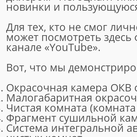
новинки и пользующуюся
Для тех, кто не смог лич
может посмотреть здесь
канале «YouTube».
Вот, что мы демонстриро
Окрасочная камера ОКВ 
Малогабаритная окрасоч
Чистая комната (комната
Фрагмент сушильной ка
Система интегральной а