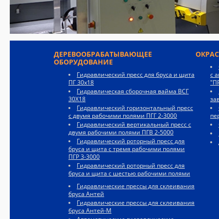
ДЕРЕВООБРАБАТЫВАЮЩЕЕ
ОКРА
ОБОРУДОВАНИЕ
Гидравлический пресс для бруса и щита
с 
ПГ 30х18
"П
Гидравлическая сборочная вайма ВСГ
30Х18
за
Гидравлический горизонтальный пресс
с двумя рабочими полями ПГГ 2-3000
пе
Гидравлический вертикальный пресс с
двумя рабочими полями ПГВ 2-5000
Гидравлический роторный пресс для
бруса и щита с тремя рабочими полями
ПГР 3-3000
Гидравлический роторный пресс для
бруса и щита с шестью рабочими полями
Гидравлические прессы для склеивания
бруса Антей
Гидравлические прессы для склеивания
бруса Антей-М