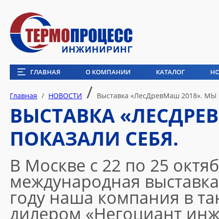
ГЛАВНАЯ
О КОМПАНИИ
КАТАЛОГ
Н
/
Главная
/
НОВОСТИ
Выставка «ЛесДревМаш 2018». МЫ
ВЫСТАВКА «ЛЕСДРЕВ
ПОКАЗАЛИ СЕБЯ.
В Москве с 22 по 25 октяб
международная выставка
году наша компания в т
дилером «Негоциант инж