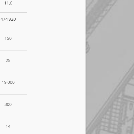
11,6
474'920
150
25
19'000
300
14