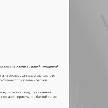
ых клееных конструкций толщиной
ена из фрезерованных стальных плит
ронтальных прижимных блоков.
а подшипниках с подпружиненной
к оснащён прижимной балкой с 2-мя