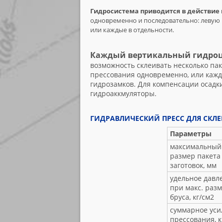
Гидросистема приводится в действие 
одновременно и последовательно: левую
или каждые в отдельности.
Каждый вертикальный гидроц
возможность склеивать несколько па
прессования одновременно, или кажд
гидрозамков. Для компенсации осадк
гидроаккмуляторы.
ГИДРАВЛИЧЕСКИЙ ПРЕСС ДЛЯ СКЛЕ
Параметры
максимальный
размер пакета
заготовок, мм
удельное давл
при макс. раз
бруса, кг/см2
суммарное уси
прессования, к