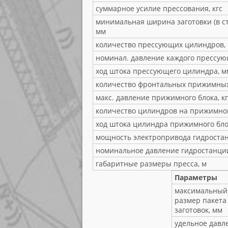
суммарное усилие прессования, кгс
минимальная ширина заготовки (в ст
мм
количество прессующих цилиндров,
номинал. давление каждого прессую
ход штока прессующего цилиндра, м
количество фронтальных прижимных
макс. давление прижимного блока, кг
количество цилиндров на прижимном
ход штока цилиндра прижимного бло
мощность электропривода гидростан
номинальное давление гидростанции
габаритные размеры пресса, м
Параметры
максимальный
размер пакета
заготовок, мм
удельное давл