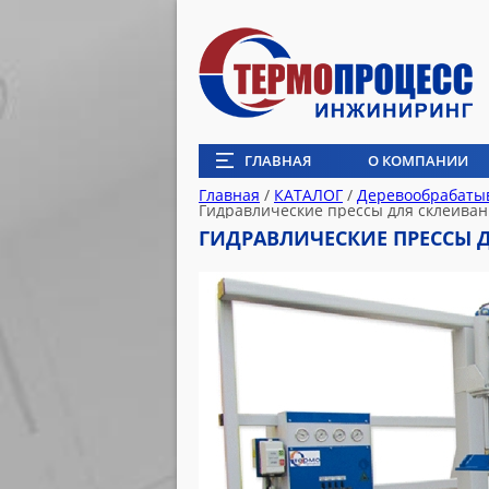
ГЛАВНАЯ
О КОМПАНИИ
Главная
/
КАТАЛОГ
/
Деревообрабаты
Гидравлические прессы для склеиван
ГИДРАВЛИЧЕСКИЕ ПРЕССЫ Д