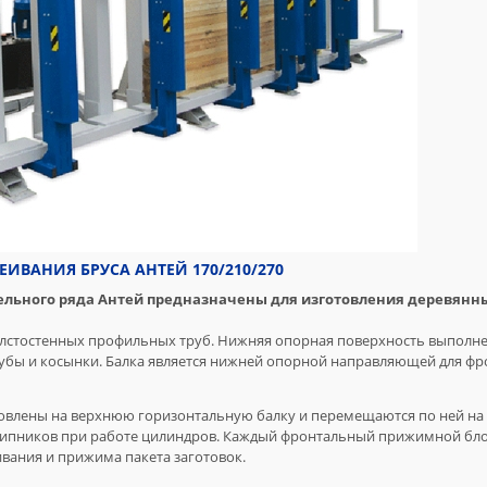
ИВАНИЯ БРУСА АНТЕЙ 170/210/270
ельного ряда Антей предназначены для изготовления деревянн
толстостенных профильных труб. Нижняя опорная поверхность выполн
убы и косынки. Балка является нижней опорной направляющей для ф
овлены на верхнюю горизонтальную балку и перемещаются по ней н
пников при работе цилиндров. Каждый фронтальный прижимной бло
вания и прижима пакета заготовок.