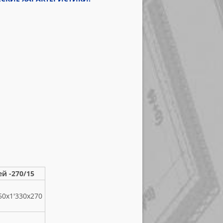
й -270/15
50х1'330х270