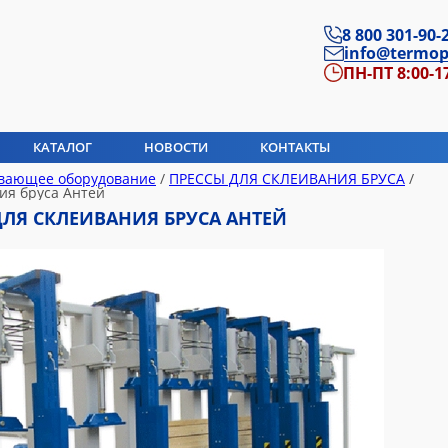
8 800 301-90-
info@termop
ПН-ПТ 8:00-1
КАТАЛОГ
НОВОСТИ
КОНТАКТЫ
вающее оборудование
/
ПРЕССЫ ДЛЯ СКЛЕИВАНИЯ БРУСА
/
ия бруса Антей
ЛЯ СКЛЕИВАНИЯ БРУСА АНТЕЙ