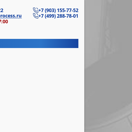
22
+7 (903) 155-77-52
rocess.ru
+7 (499) 288-78-01
7:00