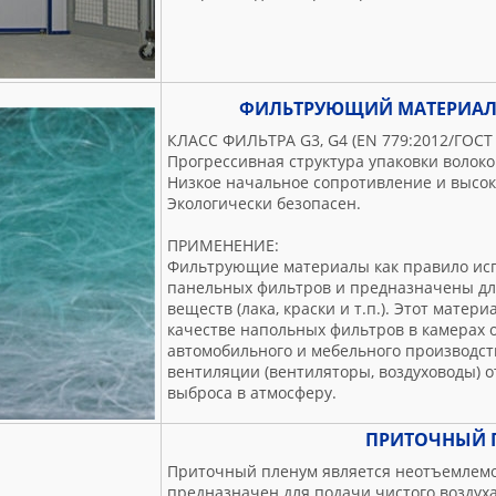
ФИЛЬТРУЮЩИЙ МАТЕРИАЛ 
КЛАСС ФИЛЬТРА G3, G4 (EN 779:2012/ГОСТ 
Прогрессивная структура упаковки волоко
Низкое начальное сопротивление и высок
Экологически безопасен.
ПРИМЕНЕНИЕ:
Фильтрующие материалы как правило исп
панельных фильтров и предназначены дл
веществ (лака, краски и т.п.). Этот мате
качестве напольных фильтров в камерах 
автомобильного и мебельного производст
вентиляции (вентиляторы, воздуховоды) 
выброса в атмосферу.
ПРИТОЧНЫЙ 
Приточный пленум является неотъемлемо
предназначен для подачи чистого воздуха