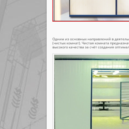
Одним из основных направлений в деятель
(чистых комнат). Чистая комната предназн
высокого качества за счёт создания оптим