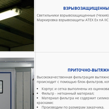
ВЗРЫВОЗАЩИЩЕННЫЕ
Светильники взрывозащищенные (Чехия)
Маркировка взрывозащиты ATEX Ex nA IIC T5
ПРИТОЧНО-ВЫТЯЖ
Высококачественная фильтрация вытяжно
происходит с помощью блок-фильтров, ко
Корпус и сетка выполнены из оцинкова
Фильтр - нетканный материал;
Материал фильтра не содержит силико
красками;
Производим по размерам заказчика.