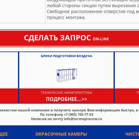
любой стороны секции путем вырезания о
Свободное расположение отверстия под в
процесс монтажа.
СДЕЛАТЬ ЗАПРОС
ON-LINE
БЛОКИ ПОДГОТОВКИ ВОЗДУХА
ТЕХНИЧЕСКИЕ ХАРАКТЕРИСТИКИ
Т
ПОДРОБНЕЕ...>>
иалистам нашей компании и получите нужную Вам информацию быстро, в
По телефону
+7 (903) 155-77-53
Написав на почту
info@termoprocess.ru
ЩЕЕ
ОКРАСОЧНЫЕ КАМЕРЫ
ЧИСТ