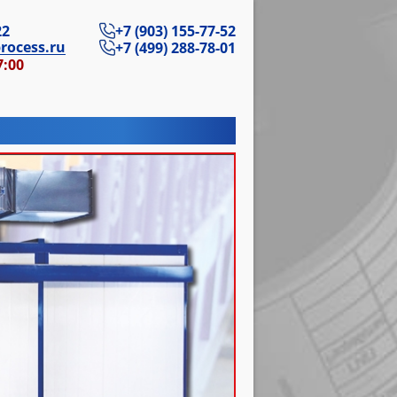
22
+7 (903) 155-77-52
rocess.ru
+7 (499) 288-78-01
7:00