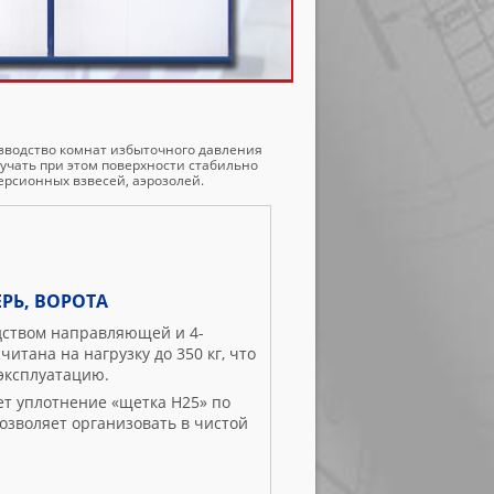
зводство комнат избыточного давления
лучать при этом поверхности стабильно
ерсионных взвесей, аэрозолей.
РЬ, ВОРОТА
дством направляющей и 4-
итана на нагрузку до 350 кг, что
эксплуатацию.
т уплотнение «щетка Н25» по
озволяет организовать в чистой