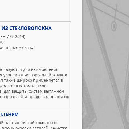
ИЗ СТЕКЛОВОЛОКНА
ЕН 779-2014)
н;
ая пылеемкость;
ользуются для изготовления
я улавливания аэрозолей жидких
риал также широко применяется в
окрасочных комплексов
в, для защиты систем вытяжной
от аэрозолей и предотвращения их
ПЛЕНУМ
й частью чистой комнаты и
 в зону окраски деталей. Очистка