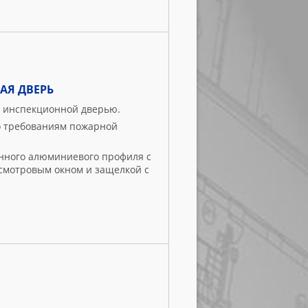
Я ДВЕРЬ
а инспекционной дверью.
о требованиям пожарной
анного алюминиевого профиля с
смотровым окном и защелкой с