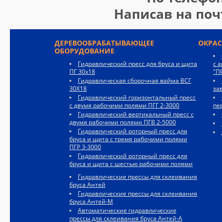
Написав на по
ДЕРЕВООБРАБАТЫВАЮЩЕЕ
ОКРА
ОБОРУДОВАНИЕ
Гидравлический пресс для бруса и щита
с 
ПГ 30х18
"П
Гидравлическая сборочная вайма ВСГ
30Х18
за
Гидравлический горизонтальный пресс
с двумя рабочими полями ПГГ 2-3000
пе
Гидравлический вертикальный пресс с
двумя рабочими полями ПГВ 2-5000
Гидравлический роторный пресс для
бруса и щита с тремя рабочими полями
ПГР 3-3000
Гидравлический роторный пресс для
бруса и щита с шестью рабочими полями
Гидравлические прессы для склеивания
бруса Антей
Гидравлические прессы для склеивания
бруса Антей-М
Автоматические гидравлические
прессы для склеивания бруса Антей-А