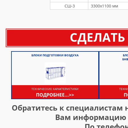
СШ-3
3300х1100 мм
СДЕЛАТЬ
БЛОКИ ПОДГОТОВКИ ВОЗДУХА
БЛ
БН
ТЕХНИЧЕСКИЕ ХАРАКТЕРИСТИКИ
ТЕХН
ПОДРОБНЕЕ...>>
П
Обратитесь к специалистам
Вам информацию б
По телефо