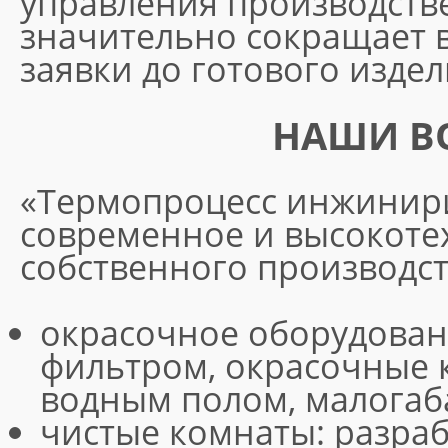
управления производств
значительно сокращает 
заявки до готового издел
НАШИ В
«Термопроцесс инжинири
современное и высокоте
собственного производст
окрасочное оборудован
фильтром, окрасочные 
водным полом, малога
чистые комнаты: разраб