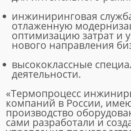
инжиниринговая служба
отлаженную модерниза
оптимизацию затрат и 
нового направления би
высококлассные специа
деятельности.
«Термопроцесс инжинири
компаний в России, име
производство оборудова
сами разработали и соз