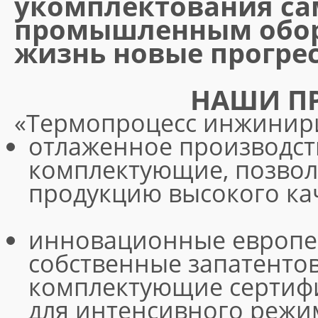
укомплектования с
промышленным обор
жизнь новые прогре
НАШИ П
«Термопроцесс инжинири
отлаженное производст
комплектующие, позво
продукцию высокого кач
инновационные европе
собственные запатенто
комплектующие сертиф
для интенсивного режи