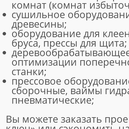
комнат (комнат избыточ
сушильное оборудовани
древесины;
оборудование для клеен
бруса, прессы для щита;
деревообрабатывающее
оптимизации поперечно
станки;
прессовое оборудование
сборочные, ваймы гидр
пневматические;
Вы можете заказать прое
ключ» или сэкономить на